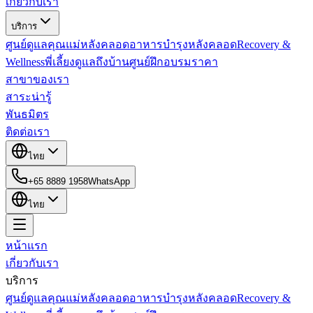
เกี่ยวกับเรา
บริการ
ศูนย์ดูแลคุณแม่หลังคลอด
อาหารบำรุงหลังคลอด
Recovery &
Wellness
พี่เลี้ยงดูแลถึงบ้าน
ศูนย์ฝึกอบรม
ราคา
สาขาของเรา
สาระน่ารู้
พันธมิตร
ติดต่อเรา
ไทย
+65 8889 1958
WhatsApp
ไทย
หน้าแรก
เกี่ยวกับเรา
บริการ
ศูนย์ดูแลคุณแม่หลังคลอด
อาหารบำรุงหลังคลอด
Recovery &