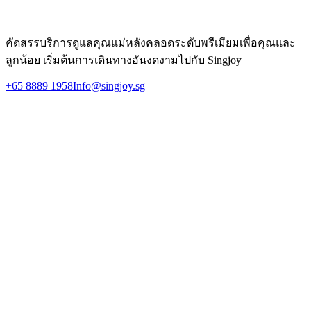
สอบถามวันนี้
คัดสรรบริการดูแลคุณแม่หลังคลอดระดับพรีเมียมเพื่อคุณและ
ลูกน้อย เริ่มต้นการเดินทางอันงดงามไปกับ Singjoy
+65 8889 1958
Info@singjoy.sg