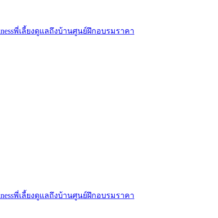
ness
พี่เลี้ยงดูแลถึงบ้าน
ศูนย์ฝึกอบรม
ราคา
ness
พี่เลี้ยงดูแลถึงบ้าน
ศูนย์ฝึกอบรม
ราคา