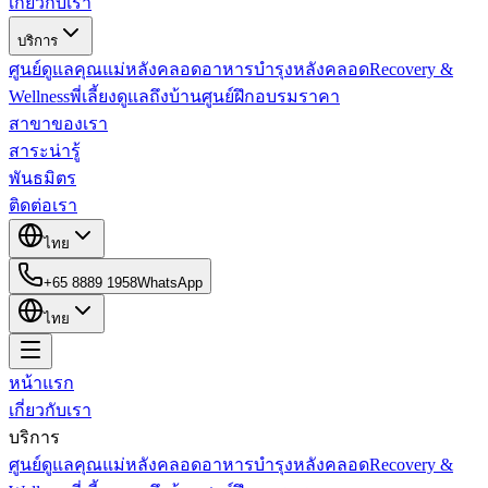
เกี่ยวกับเรา
บริการ
ศูนย์ดูแลคุณแม่หลังคลอด
อาหารบำรุงหลังคลอด
Recovery &
Wellness
พี่เลี้ยงดูแลถึงบ้าน
ศูนย์ฝึกอบรม
ราคา
สาขาของเรา
สาระน่ารู้
พันธมิตร
ติดต่อเรา
ไทย
+65 8889 1958
WhatsApp
ไทย
หน้าแรก
เกี่ยวกับเรา
บริการ
ศูนย์ดูแลคุณแม่หลังคลอด
อาหารบำรุงหลังคลอด
Recovery &