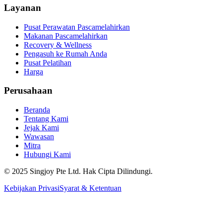
Layanan
Pusat Perawatan Pascamelahirkan
Makanan Pascamelahirkan
Recovery & Wellness
Pengasuh ke Rumah Anda
Pusat Pelatihan
Harga
Perusahaan
Beranda
Tentang Kami
Jejak Kami
Wawasan
Mitra
Hubungi Kami
© 2025 Singjoy Pte Ltd. Hak Cipta Dilindungi.
Kebijakan Privasi
Syarat & Ketentuan