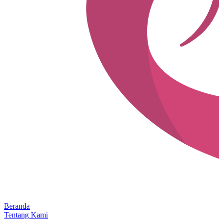
Beranda
Tentang Kami