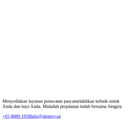
Cabang Thailand
Capella Bangkok
300/2 Charoen Krung Road, Yan Nawa, Sathon, Bangkok 10120,
Thailand
Marriott Executive Apartment Townhall
88, 8 Sukhumvit 49, Khlong Tan Nuea, Watthana, Krung Thep
Maha Nakhon 10110, Thailand
Tanyakan Ketersediaan
Menyediakan layanan perawatan pascamelahirkan terbaik untuk
Anda dan bayi Anda. Mulailah perjalanan indah bersama Singjoy.
+65 8889 1958
Info@singjoy.sg