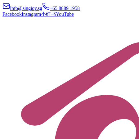
Info@singjoy.sg
+65 8889 1958
Facebook
Instagram
小红书
YouTube