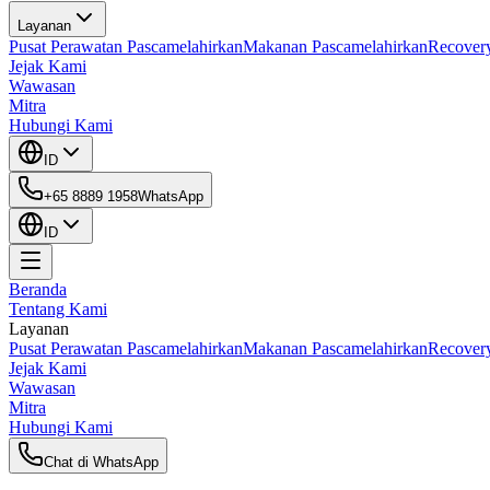
Layanan
Pusat Perawatan Pascamelahirkan
Makanan Pascamelahirkan
Recover
Jejak Kami
Wawasan
Mitra
Hubungi Kami
ID
+65 8889 1958
WhatsApp
ID
Beranda
Tentang Kami
Layanan
Pusat Perawatan Pascamelahirkan
Makanan Pascamelahirkan
Recover
Jejak Kami
Wawasan
Mitra
Hubungi Kami
Chat di WhatsApp