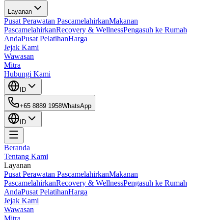
Layanan
Pusat Perawatan Pascamelahirkan
Makanan
Pascamelahirkan
Recovery & Wellness
Pengasuh ke Rumah
Anda
Pusat Pelatihan
Harga
Jejak Kami
Wawasan
Mitra
Hubungi Kami
ID
+65 8889 1958
WhatsApp
ID
Beranda
Tentang Kami
Layanan
Pusat Perawatan Pascamelahirkan
Makanan
Pascamelahirkan
Recovery & Wellness
Pengasuh ke Rumah
Anda
Pusat Pelatihan
Harga
Jejak Kami
Wawasan
Mitra