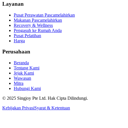
Layanan
Pusat Perawatan Pascamelahirkan
Makanan Pascamelahirkan
Recovery & Wellness
Pengasuh ke Rumah Anda
Pusat Pelatihan
Harga
Perusahaan
Beranda
Tentang Kami
Jejak Kami
Wawasan
Mitra
Hubungi Kami
© 2025 Singjoy Pte Ltd. Hak Cipta Dilindungi.
Kebijakan Privasi
Syarat & Ketentuan