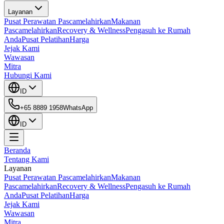
Layanan
Pusat Perawatan Pascamelahirkan
Makanan
Pascamelahirkan
Recovery & Wellness
Pengasuh ke Rumah
Anda
Pusat Pelatihan
Harga
Jejak Kami
Wawasan
Mitra
Hubungi Kami
ID
+65 8889 1958
WhatsApp
ID
Beranda
Tentang Kami
Layanan
Pusat Perawatan Pascamelahirkan
Makanan
Pascamelahirkan
Recovery & Wellness
Pengasuh ke Rumah
Anda
Pusat Pelatihan
Harga
Jejak Kami
Wawasan
Mitra