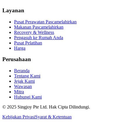
Layanan
Pusat Perawatan Pascamelahirkan
Makanan Pascamelahirkan
Recovery & Wellness
Pengasuh ke Rumah Anda
Pusat Pelatihan
Harga
Perusahaan
Beranda
Tentang Kami
Jejak Kami
Wawasan
Mitra
Hubungi Kami
© 2025 Singjoy Pte Ltd. Hak Cipta Dilindungi.
Kebijakan Privasi
Syarat & Ketentuan