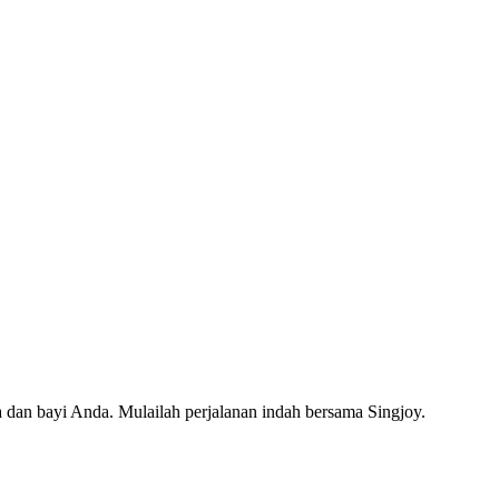
a — kepercayaan diri dan keterampilan untuk membuat minggu-minggu
dan bayi Anda. Mulailah perjalanan indah bersama Singjoy.