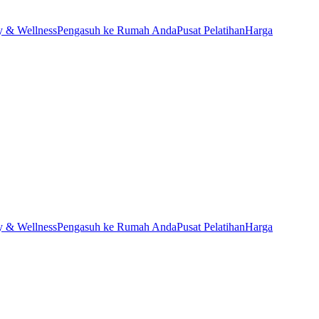
y & Wellness
Pengasuh ke Rumah Anda
Pusat Pelatihan
Harga
y & Wellness
Pengasuh ke Rumah Anda
Pusat Pelatihan
Harga