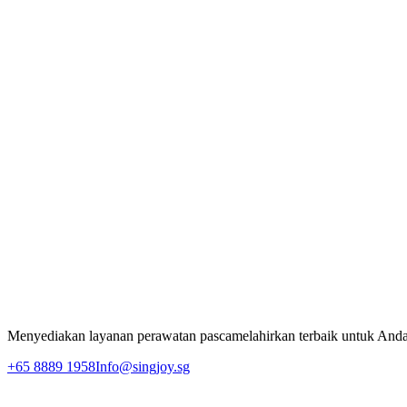
Format
Tatap Muka
Demonstrasi praktis menggunakan boneka latihan dan peralatan nyata
Sertifikat
Termasuk
Sertifikat penyelesaian diberikan kepada semua peserta
Daftarkan Pengasuh Anda Hari Ini
Berikan orang tercinta Anda — dan pengasuh yang mendukung merek
menyenangkan.
Tanyakan di WhatsApp
Email Kami
Menyediakan layanan perawatan pascamelahirkan terbaik untuk Anda 
+65 8889 1958
Info@singjoy.sg