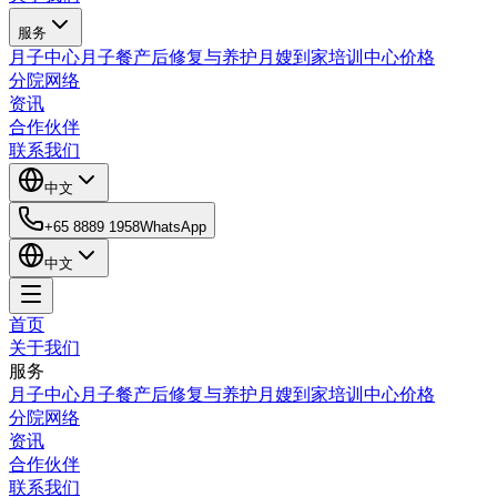
服务
月子中心
月子餐
产后修复与养护
月嫂到家
培训中心
价格
分院网络
资讯
合作伙伴
联系我们
中文
+65 8889 1958
WhatsApp
中文
首页
关于我们
服务
月子中心
月子餐
产后修复与养护
月嫂到家
培训中心
价格
分院网络
资讯
合作伙伴
联系我们