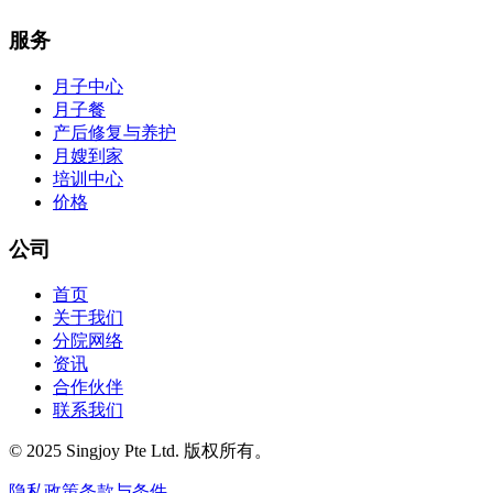
服务
月子中心
月子餐
产后修复与养护
月嫂到家
培训中心
价格
公司
首页
关于我们
分院网络
资讯
合作伙伴
联系我们
© 2025 Singjoy Pte Ltd. 版权所有。
隐私政策
条款与条件