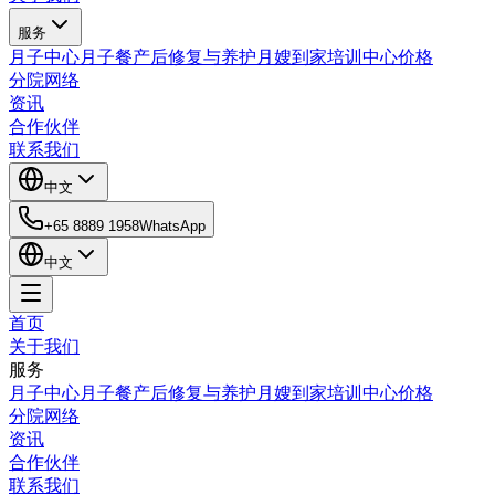
服务
月子中心
月子餐
产后修复与养护
月嫂到家
培训中心
价格
分院网络
资讯
合作伙伴
联系我们
中文
+65 8889 1958
WhatsApp
中文
首页
关于我们
服务
月子中心
月子餐
产后修复与养护
月嫂到家
培训中心
价格
分院网络
资讯
合作伙伴
联系我们