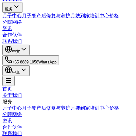
服务
月子中心
月子餐
产后修复与养护
月嫂到家
培训中心
价格
分院网络
资讯
合作伙伴
联系我们
中文
+65 8889 1958
WhatsApp
中文
首页
关于我们
服务
月子中心
月子餐
产后修复与养护
月嫂到家
培训中心
价格
分院网络
资讯
合作伙伴
联系我们