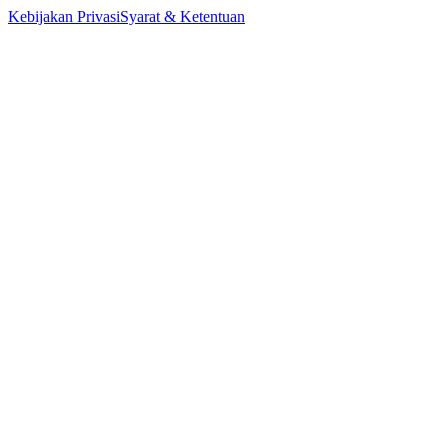
Kebijakan Privasi
Syarat & Ketentuan