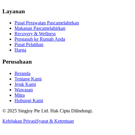
Layanan
Pusat Perawatan Pascamelahirkan
Makanan Pascamelahirkan
Recovery & Wellness
Pengasuh ke Rumah Anda
Pusat Pelatihan
Harga
Perusahaan
Beranda
Tentang Kami
Jejak Kami
Wawasan
Mitra
Hubungi Kami
© 2025 Singjoy Pte Ltd. Hak Cipta Dilindungi.
Kebijakan Privasi
Syarat & Ketentuan